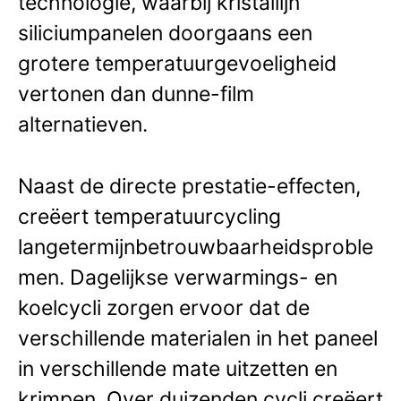
technologie, waarbij kristallijn
siliciumpanelen doorgaans een
grotere temperatuurgevoeligheid
vertonen dan dunne-film
alternatieven.
Naast de directe prestatie-effecten,
creëert temperatuurcycling
langetermijnbetrouwbaarheidsproble
men. Dagelijkse verwarmings- en
koelcycli zorgen ervoor dat de
verschillende materialen in het paneel
in verschillende mate uitzetten en
krimpen. Over duizenden cycli creëert