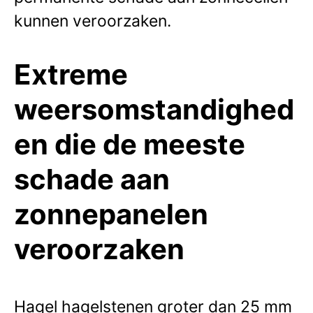
kunnen veroorzaken.
Extreme
weersomstandighed
en die de meeste
schade aan
zonnepanelen
veroorzaken
Hagel hagelstenen groter dan 25 mm