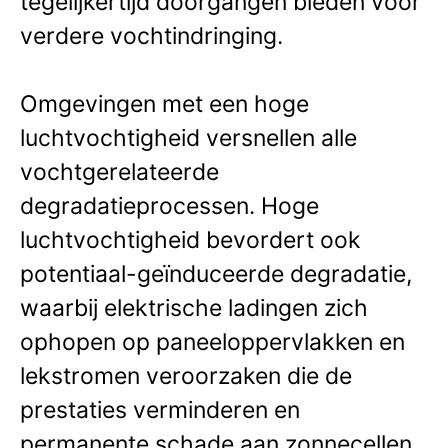
tegelijkertijd doorgangen bieden voor
verdere vochtindringing.
Omgevingen met een hoge
luchtvochtigheid versnellen alle
vochtgerelateerde
degradatieprocessen. Hoge
luchtvochtigheid bevordert ook
potentiaal-geïnduceerde degradatie,
waarbij elektrische ladingen zich
ophopen op paneeloppervlakken en
lekstromen veroorzaken die de
prestaties verminderen en
permanente schade aan zonnecellen