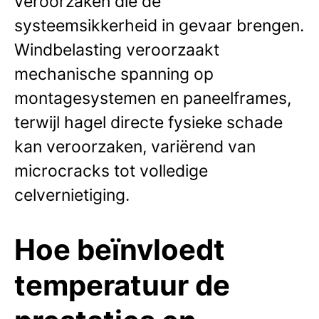
veroorzaken die de
systeemsikkerheid in gevaar brengen.
Windbelasting veroorzaakt
mechanische spanning op
montagesystemen en paneelframes,
terwijl hagel directe fysieke schade
kan veroorzaken, variërend van
microcracks tot volledige
celvernietiging.
Hoe beïnvloedt
temperatuur de