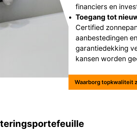
financiers en inve
Toegang tot nieu
Certified zonnepa
aanbestedingen en 
garantiedekking ve
kansen worden ge
Waarborg topkwaliteit 
teringsportefeuille