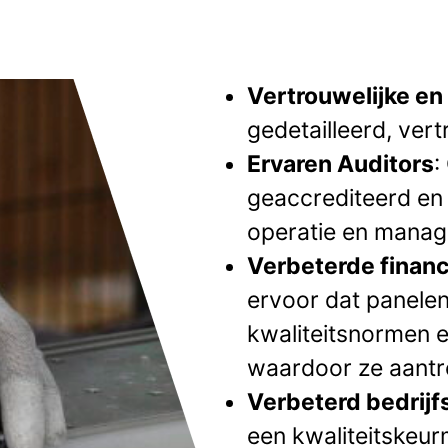
Vertrouwelijke en
gedetailleerd, vert
Ervaren Auditors
:
geaccrediteerd en 
operatie en manag
Verbeterde financ
ervoor dat panele
kwaliteitsnormen 
waardoor ze aantre
Verbeterd bedrij
een kwaliteitskeur