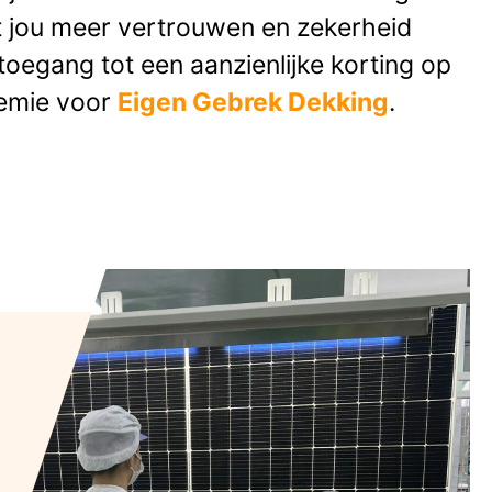
t jou meer vertrouwen en zekerheid
toegang tot een aanzienlijke korting op
remie voor
Eigen Gebrek Dekking
.