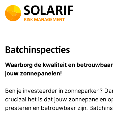
Ga
naar
de
inhoud
Batchinspecties
Waarborg de kwaliteit en betrouwbaar
jouw zonnepanelen!
Ben je investeerder in zonneparken? Da
cruciaal het is dat jouw zonnepanelen o
presteren en betrouwbaar zijn. Batchin