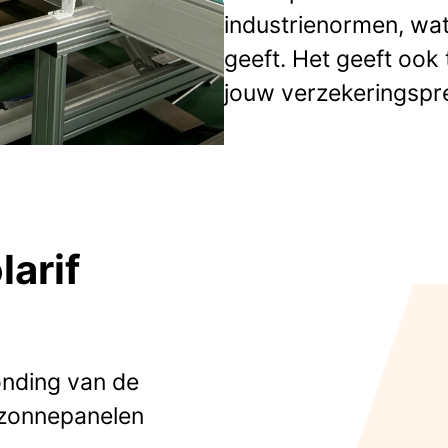
industrienormen, wa
geeft. Het geeft ook 
jouw verzekeringsp
larif
onding van de
 zonnepanelen