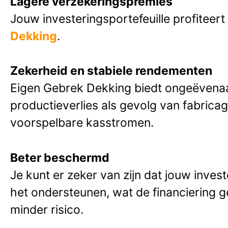
Lagere verzekeringspremies
Jouw investeringsportefeuille profiteer
Dekking
.
Zekerheid en stabiele rendementen
Eigen Gebrek Dekking biedt ongeëvena
productieverlies als gevolg van fabricagefo
voorspelbare kasstromen.
Beter beschermd
Je kunt er zeker van zijn dat jouw inve
het ondersteunen, wat de financiering g
minder risico.