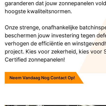
garanderen dat jouw zonnepanelen vol
hoogste kwaliteitsnormen.
Onze strenge, onafhankelijke batchinsp
beschermen jouw investering tegen def
verhogen de efficiëntie en winstgevend
project. Kies voor zekerheid, kies voor S
Certified zonnepanelen!
Neem Vandaag Nog Contact Op!