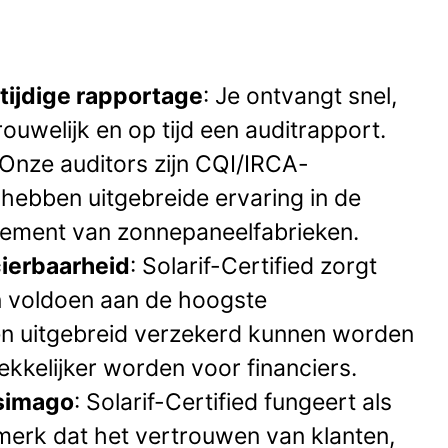
 tijdige rapportage
: Je ontvangt snel,
rouwelijk en op tijd een auditrapport.
 Onze auditors zijn CQI/IRCA-
hebben uitgebreide ervaring in de
ement van zonnepaneelfabrieken.
ierbaarheid
: Solarif-Certified zorgt
n voldoen aan de hoogste
en uitgebreid verzekerd kunnen worden
kkelijker worden voor financiers.
fsimago
: Solarif-Certified fungeert als
merk dat het vertrouwen van klanten,