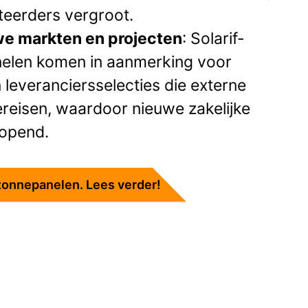
steerders vergroot.
we markten en projecten
: Solarif-
nelen komen in aanmerking voor
leveranciersselecties die externe
reisen, waardoor nieuwe zakelijke
opend.
zonnepanelen. Lees verder!