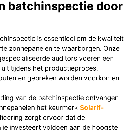
 batchinspectie door
chinspectie is essentieel om de kwaliteit
te zonnepanelen te waarborgen. Onze
especialiseerde auditors voeren een
 uit tijdens het productieproces,
fouten en gebreken worden voorkomen.
nding van de batchinspectie ontvangen
nnepanelen het keurmerk
Solarif-
ificering zorgt ervoor dat de
 je investeert voldoen aan de hoogste