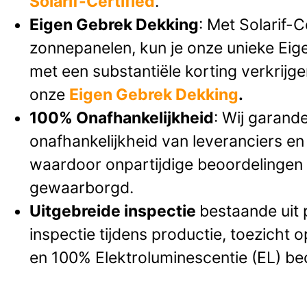
Solarif-Certified
.
Eigen Gebrek Dekking
:
Met Solarif-Ce
zonnepanelen, kun je onze unieke Ei
met een substantiële korting verkrijg
onze
Eigen Gebrek Dekking
.
100% Onafhankelijkheid
: Wij garand
onafhankelijkheid van leveranciers en
waardoor onpartijdige beoordelinge
gewaarborgd.
Uitgebreide inspectie
bestaande uit 
inspectie tijdens productie, toezicht
en 100% Elektroluminescentie (EL) be