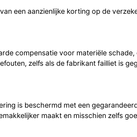
t van een aanzienlijke korting op de verze
arde compensatie voor materiële schade,
uten, zelfs als de fabrikant failliet is gega
stering is beschermd met een gegarandeer
emakkelijker maakt en misschien zelfs goed