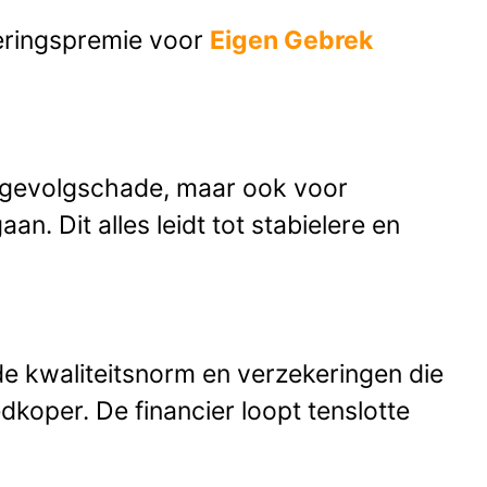
keringspremie voor
Eigen Gebrek
 gevolgschade, maar ook voor
an. Dit alles leidt tot stabielere en
de kwaliteitsnorm en verzekeringen die
koper. De financier loopt tenslotte