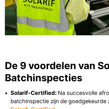
De 9 voordelen van So
Batchinspecties
Solarif-Certified:
Na succesvolle afr
batchinspectie zijn de goedgekeurde