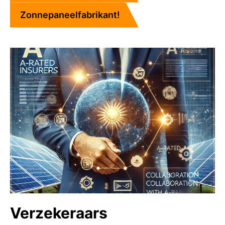
Zonnepaneelfabrikant!
Verzekeraars