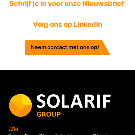
Schrijf je in voor onze Nieuwsbrief
Volg ons op LinkedIn
Neem contact met ons op!
AFM