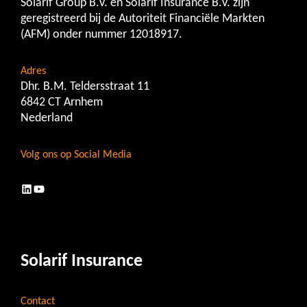
Solarif Group B.V. en Solarif Insurance B.V. zijn
geregistreerd bij de Autoriteit Financiële Markten
(AFM) onder nummer 12018917.
Adres
Dhr. B.M. Teldersstraat 11
6842 CT Arnhem
Nederland
Volg ons op Social Media
LinkedIn
YouTube
Solarif Insurance
Contact