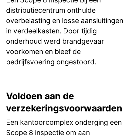
Een Scope 8 inspectie bij een
distributiecentrum onthulde
overbelasting en losse aansluitingen
in verdeelkasten. Door tijdig
onderhoud werd brandgevaar
voorkomen en bleef de
bedrijfsvoering ongestoord.
Voldoen aan de
verzekeringsvoorwaarden
Een kantoorcomplex onderging een
Scope 8 inspectie om aan