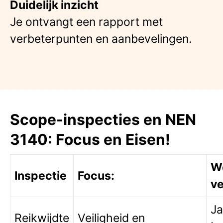
Duidelijk inzicht
Je ontvangt een rapport met
verbeterpunten en aanbevelingen.
Scope-inspecties en NEN
3140: Focus en Eisen!
We
Inspectie
Focus:
ve
Ja
Reikwijdte
Veiligheid en