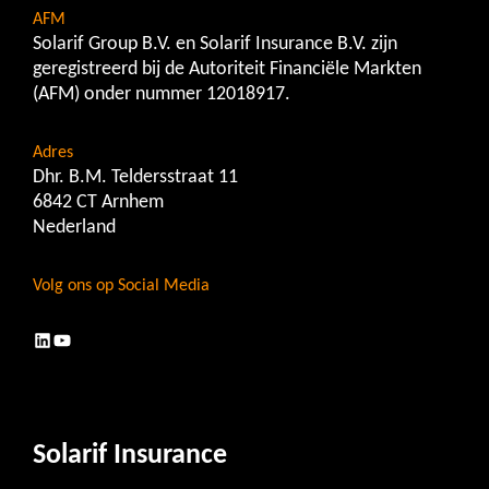
AFM
Solarif Group B.V. en Solarif Insurance B.V. zijn
geregistreerd bij de Autoriteit Financiële Markten
(AFM) onder nummer 12018917.
Adres
Dhr. B.M. Teldersstraat 11
6842 CT Arnhem
Nederland
Volg ons op Social Media
LinkedIn
YouTube
Solarif Insurance