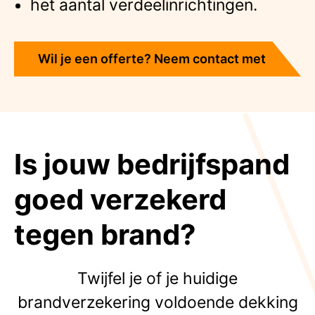
het aantal verdeelinrichtingen.
Wil je een offerte? Neem contact met
ons op!
Is jouw bedrijfspand
goed verzekerd
tegen brand?
Twijfel je of je huidige
brandverzekering voldoende dekking