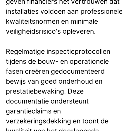
geven financiers het vertrouwen dat
installaties voldoen aan professionele
kwaliteitsnormen en minimale
veiligheidsrisico's opleveren.
Regelmatige inspectieprotocollen
tijdens de bouw- en operationele
fasen creëren gedocumenteerd
bewijs van goed onderhoud en
prestatiebewaking. Deze
documentatie ondersteunt
garantieclaims en
verzekeringsdekking en toont de
kwaliteit van het doorlopende