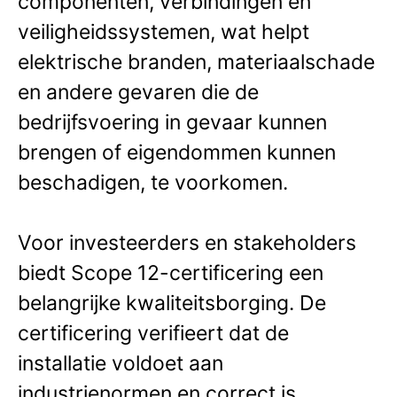
componenten, verbindingen en
veiligheidssystemen, wat helpt
elektrische branden, materiaalschade
en andere gevaren die de
bedrijfsvoering in gevaar kunnen
brengen of eigendommen kunnen
beschadigen, te voorkomen.
Voor investeerders en stakeholders
biedt Scope 12-certificering een
belangrijke kwaliteitsborging. De
certificering verifieert dat de
installatie voldoet aan
industrienormen en correct is