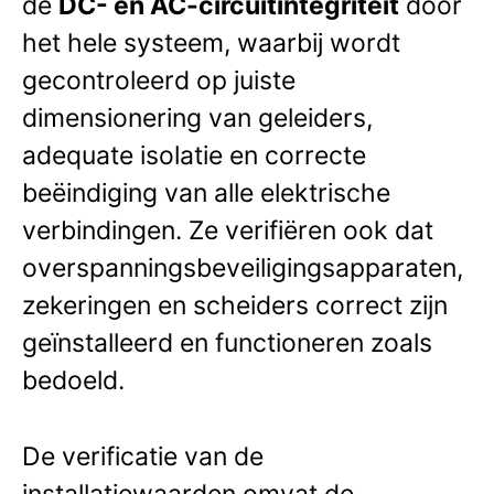
de
DC- en AC-circuitintegriteit
door
het hele systeem, waarbij wordt
gecontroleerd op juiste
dimensionering van geleiders,
adequate isolatie en correcte
beëindiging van alle elektrische
verbindingen. Ze verifiëren ook dat
overspanningsbeveiligingsapparaten,
zekeringen en scheiders correct zijn
geïnstalleerd en functioneren zoals
bedoeld.
De verificatie van de
installatiewaarden omvat de