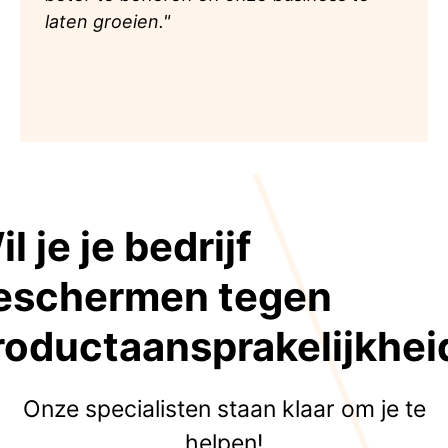
laten groeien."
l je je bedrijf
eschermen tegen
roductaansprakelijkhei
Onze specialisten staan klaar om je te
helpen!