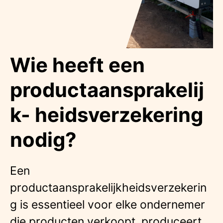
Wie heeft een
productaansprakelij
k- heidsverzekering
nodig?
Een
productaansprakelijkheidsverzekerin
g is essentieel voor elke ondernemer
die producten verkoopt, produceert