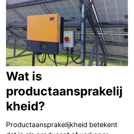
Wat is
productaansprakelij
kheid?
Productaansprakelijkheid betekent