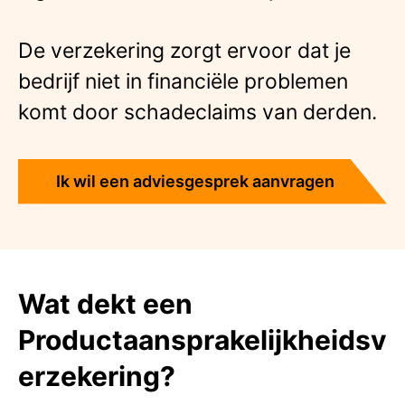
De verzekering zorgt ervoor dat je
bedrijf niet in financiële problemen
komt door schadeclaims van derden.
Ik wil een adviesgesprek aanvragen
Wat dekt een
Productaansprakelijkheidsv
erzekering?