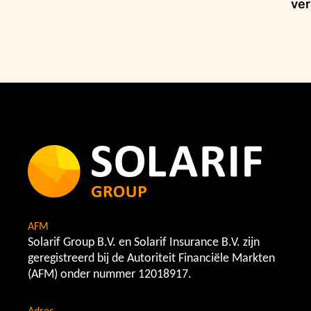
ver
AFM
Solarif Group B.V. en Solarif Insurance B.V. zijn
geregistreerd bij de Autoriteit Financiële Markten
(AFM) onder nummer 12018917.