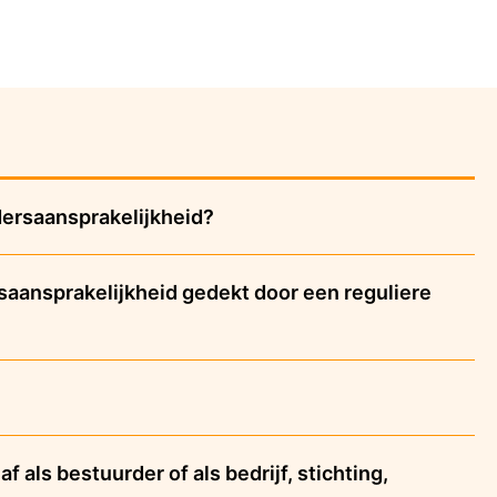
dersaansprakelijkheid?
saansprakelijkheid gedekt door een reguliere
 als bestuurder of als bedrijf, stichting,