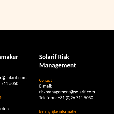
chmaker
Solarif Risk
Management
r@solarif.com
Contact
6 711 5050
E-mail:
riskmanagement@solarif.com
e
Telefoon:
+31 (0)26 711 5050
rden
Belangrijke informatie