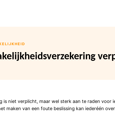
ELIJKHEID
kelijkheidsverzekering verp
is niet verplicht, maar wel sterk aan te raden voor i
 het maken van een foute beslissing kan iederéén ov