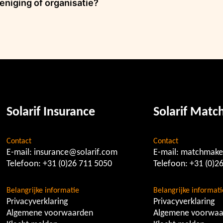
eniging of organisatie?
Solarif Insurance
Solarif Mat
Contact
Contact
E-mail:
insurance@solarif.com
E-mail:
matchmake
Telefoon:
+31 (0)26 711 5050
Telefoon:
+31 (0)2
Belangrijke informatie
Belangrijke informati
Privacyverklaring
Privacyverklaring
Algemene voorwaarden
Algemene voorwaa