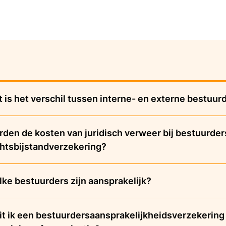
 is het verschil tussen interne- en externe bestuur
den de kosten van juridisch verweer bij bestuurder
htsbijstandverzekering?
ke bestuurders zijn aansprakelijk?
it ik een bestuurdersaansprakelijkheidsverzekering af