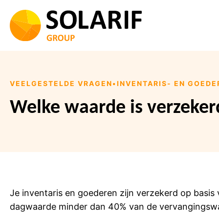
Ga
naar
de
inhoud
VEELGESTELDE VRAGEN
•
INVENTARIS- EN GOED
Welke waarde is verzeker
Je inventaris en goederen zijn verzekerd op basis 
dagwaarde minder dan 40% van de vervangingswa