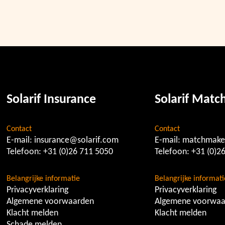
Solarif Insurance
Solarif Mat
Contact
Contact
E-mail:
insurance@solarif.com
E-mail:
matchmake
Telefoon:
+31 (0)26 711 5050
Telefoon:
+31 (0)2
Belangrijke informatie
Belangrijke informati
Privacyverklaring
Privacyverklaring
Algemene voorwaarden
Algemene voorwaa
Klacht melden
Klacht melden
Schade melden