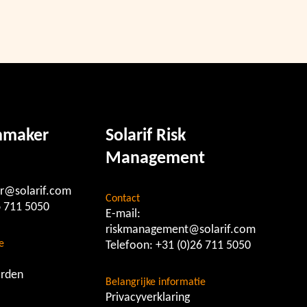
chmaker
Solarif Risk
Management
r@solarif.com
Contact
6 711 5050
E-mail:
riskmanagement@solarif.com
e
Telefoon:
+31 (0)26 711 5050
rden
Belangrijke informatie
Privacyverklaring