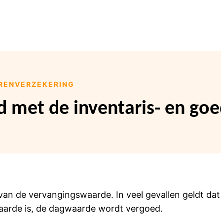
ERENVERZEKERING
d met de inventaris- en go
van de vervangingswaarde. In veel gevallen geldt dat
arde is, de dagwaarde wordt vergoed.