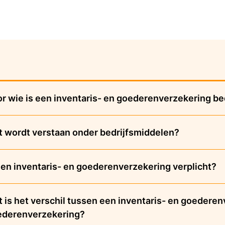
r wie is een inventaris- en goederenverzekering b
 wordt verstaan onder bedrijfsmiddelen?
een inventaris- en goederenverzekering verplicht?
 is het verschil tussen een inventaris- en goedere
ederenverzekering?