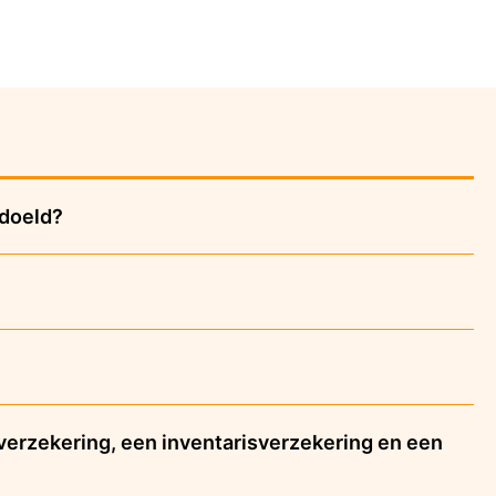
edoeld?
nverzekering, een inventarisverzekering en een