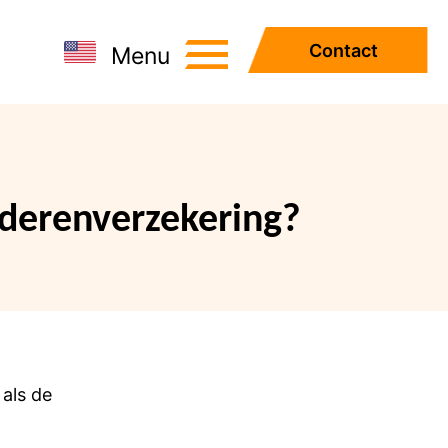
Contact
Menu
ederenverzekering?
 als de