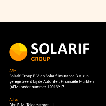
AFM
Solarif Group B.V. en Solarif Insurance B.V. zijn
geregistreerd bij de Autoriteit Financiële Markten
(AFM) onder nummer 12018917.
Adres
Dhr. B.M. Teldersstraat 11