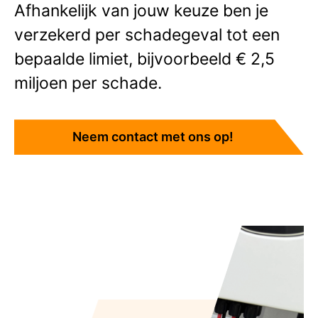
Afhankelijk van jouw keuze ben je
verzekerd per schadegeval tot een
bepaalde limiet, bijvoorbeeld € 2,5
miljoen per schade.
Neem contact met ons op!