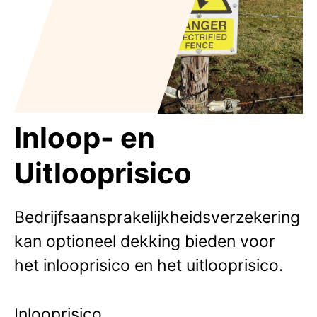
Inloop- en
Uitlooprisico
Bedrijfsaansprakelijkheidsverzekering
kan optioneel dekking bieden voor
het inlooprisico en het uitlooprisico.
Inlooprisico