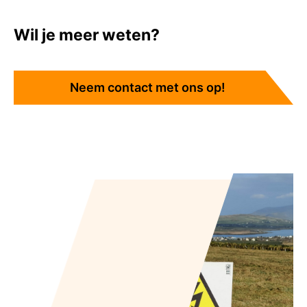
Wil je meer weten?
Neem contact met ons op!