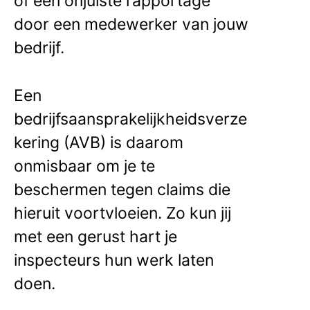
of een onjuiste rapportage
door een medewerker van jouw
bedrijf.
Een
bedrijfsaansprakelijkheidsverze
kering (AVB) is daarom
onmisbaar om je te
beschermen tegen claims die
hieruit voortvloeien. Zo kun jij
met een gerust hart je
inspecteurs hun werk laten
doen.