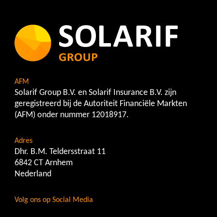
AFM
Solarif Group B.V. en Solarif Insurance B.V. zijn
geregistreerd bij de Autoriteit Financiële Markten
(AFM) onder nummer 12018917.
Adres
Dhr. B.M. Teldersstraat 11
6842 CT Arnhem
Nederland
Volg ons op Social Media