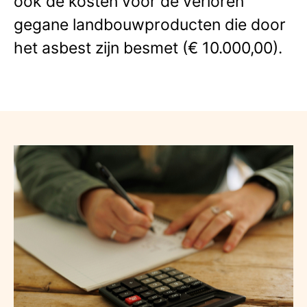
ook de kosten voor de verloren
gegane landbouwproducten die door
het asbest zijn besmet (€ 10.000,00).