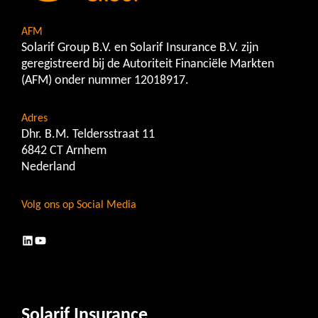
AFM
Solarif Group B.V. en Solarif Insurance B.V. zijn
geregistreerd bij de Autoriteit Financiële Markten
(AFM) onder nummer 12018917.
Adres
Dhr. B.M. Teldersstraat 11
6842 CT Arnhem
Nederland
Volg ons op Social Media
LinkedIn
YouTube
Solarif Insurance