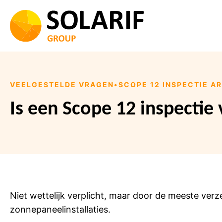
Ga
naar
de
inhoud
VEELGESTELDE VRAGEN
•
SCOPE 12 INSPECTIE 
Is een Scope 12 inspectie 
Niet wettelijk verplicht, maar door de meeste ver
zonnepaneelinstallaties.