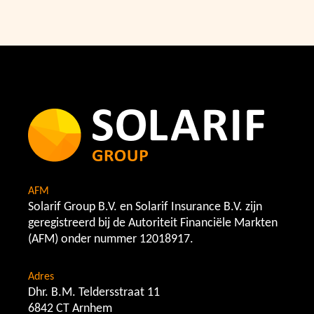
AFM
Solarif Group B.V. en Solarif Insurance B.V. zijn
geregistreerd bij de Autoriteit Financiële Markten
(AFM) onder nummer 12018917.
Adres
Dhr. B.M. Teldersstraat 11
6842 CT Arnhem