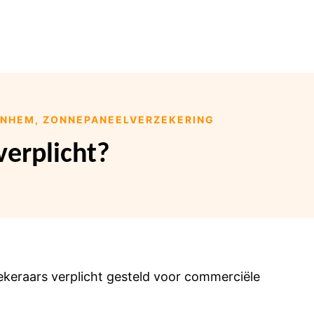
ARNHEM, ZONNEPANEELVERZEKERING
verplicht?
zekeraars verplicht gesteld voor commerciële