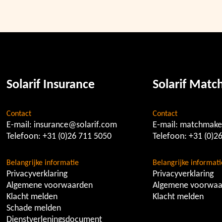
Solarif Insurance
Solarif Mat
Contact
Contact
E-mail:
insurance@solarif.com
E-mail:
matchmake
Telefoon:
+31 (0)26 711 5050
Telefoon:
+31 (0)2
Belangrijke informatie
Belangrijke informati
Privacyverklaring
Privacyverklaring
Algemene voorwaarden
Algemene voorwaa
Klacht melden
Klacht melden
Schade melden
Dienstverleningsdocument