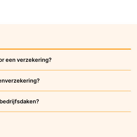
or een verzekering?
lenverzekering?
bedrijfsdaken?