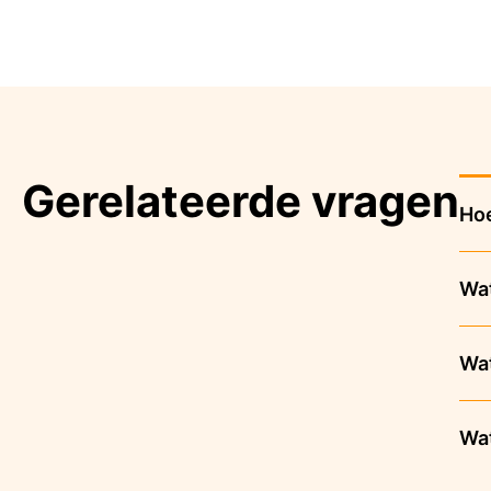
Gerelateerde vragen
Hoe
Wat
Wat
Wat