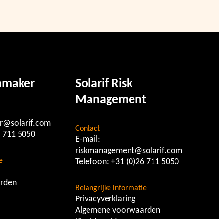
chmaker
Solarif Risk
Management
r@solarif.com
Contact
6 711 5050
E-mail:
riskmanagement@solarif.com
e
Telefoon:
+31 (0)26 711 5050
rden
Belangrijke informatie
Privacyverklaring
Algemene voorwaarden