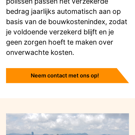
polissen passen het verzekerde
bedrag jaarlijks automatisch aan op
basis van de bouwkostenindex, zodat
je voldoende verzekerd blijft en je
geen zorgen hoeft te maken over
onverwachte kosten.
Neem contact met ons op!