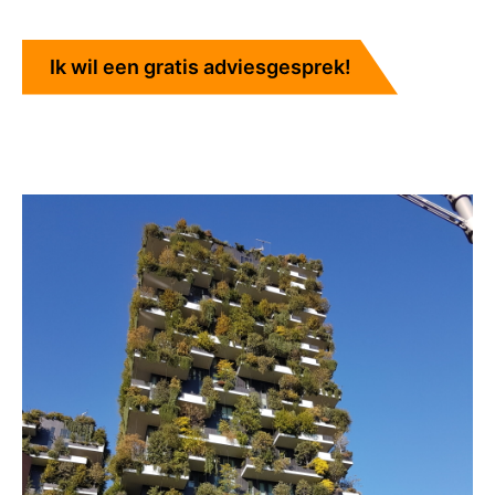
Ik wil een gratis adviesgesprek!