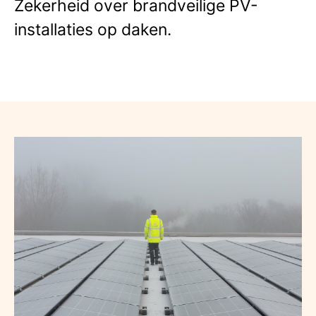
Zekerheid over brandveilige PV-
installaties op daken.