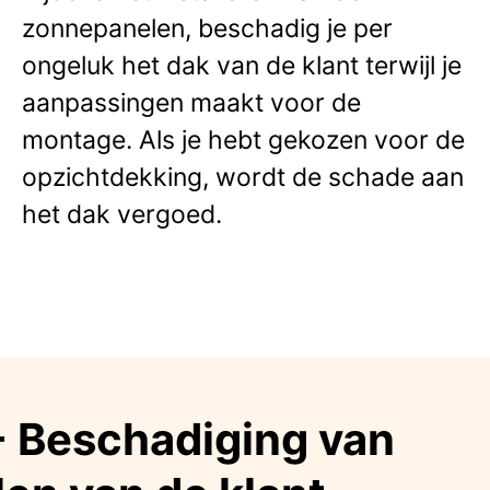
zonnepanelen, beschadig je per
ongeluk het dak van de klant terwijl je
aanpassingen maakt voor de
montage. Als je hebt gekozen voor de
opzichtdekking, wordt de schade aan
het dak vergoed.
- Beschadiging van