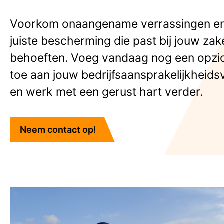
Voorkom onaangename verrassingen en
juiste bescherming die past bij jouw zake
behoeften. Voeg vandaag nog een opzi
toe aan jouw bedrijfsaansprakelijkheids
en werk met een gerust hart verder.
Neem contact op!