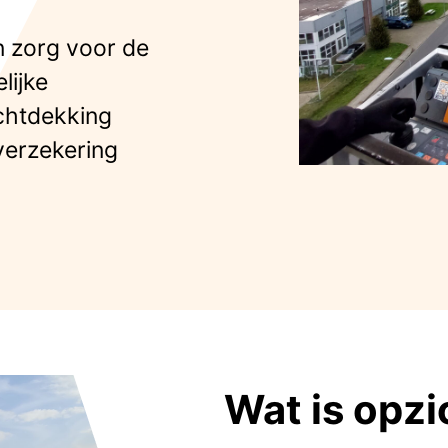
 zorg voor de
lijke
chtdekking
verzekering
Wat is opzi