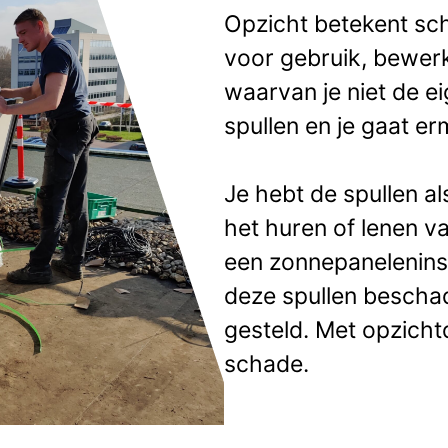
Opzicht betekent sch
voor gebruik, bewerk
waarvan je niet de e
spullen en je gaat er
Je hebt de spullen al
het huren of lenen v
een zonnepaneleninst
deze spullen beschad
gesteld. Met opzicht
schade.