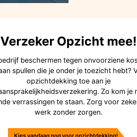
Verzeker Opzicht mee!
e bedrijf beschermen tegen onvoorziene ko
an spullen die je onder je toezicht hebt?
opzichtdekking toe aan je
aansprakelijkheidsverzekering. Zo kom je 
nde verrassingen te staan. Zorg voor zeke
werk zonder zorgen.
Kies vandaag nog voor opzichtdekking!