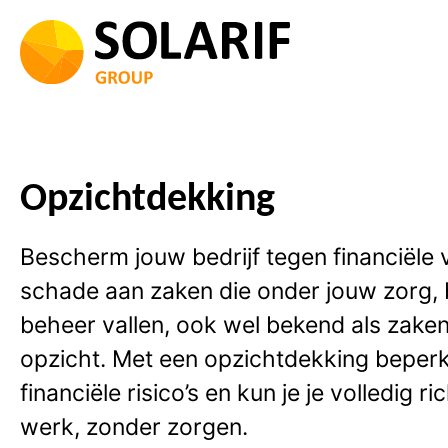
Ga
naar
de
inhoud
Opzichtdekking
Bescherm jouw bedrijf tegen financiële 
schade aan zaken die onder jouw zorg,
beheer vallen, ook wel bekend als zake
opzicht. Met een opzichtdekking beperk
financiële risico’s en kun je je volledig r
werk, zonder zorgen.