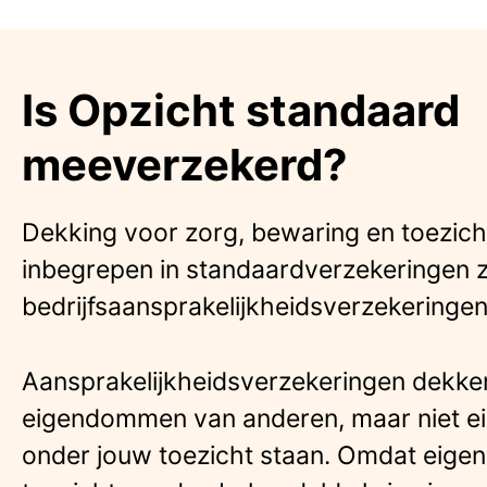
Is Opzicht standaard
meeverzekerd?
Dekking voor zorg, bewaring en toezicht
inbegrepen in standaardverzekeringen 
bedrijfsaansprakelijkheidsverzekeringen
Aansprakelijkheidsverzekeringen dekk
eigendommen van anderen, maar niet 
onder jouw toezicht staan. Omdat eig