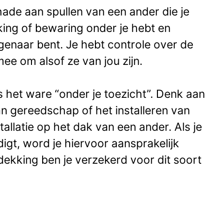
ade aan spullen van een ander die je
ing of bewaring onder je hebt en
igenaar bent. Je hebt controle over de
mee om alsof ze van jou zijn.
s het ware “onder je toezicht”. Denk aan
an gereedschap of het installeren van
allatie op het dak van een ander. Als je
igt, word je hiervoor aansprakelijk
dekking ben je verzekerd voor dit soort