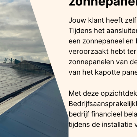
zonnepanel
Jouw klant heeft zel
Tijdens het aansluite
een zonnepaneel en b
veroorzaakt hebt ter
zonnepanelen van de
van het kapotte pane
Met deze opzichtdek
Bedrijfsaansprakelij
bedrijf financieel b
tijdens de installati