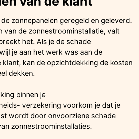
en van de klant
f de zonnepanelen geregeld en geleverd.
n van de zonnestroominstallatie, valt
reekt het. Als je de schade
wijl je aan het werk was aan de
 klant, kan de opzichtdekking de kosten
el dekken.
king binnen je
kheids- verzekering voorkom je dat je
elast wordt door onvoorziene schade
e van zonnestroominstallaties.