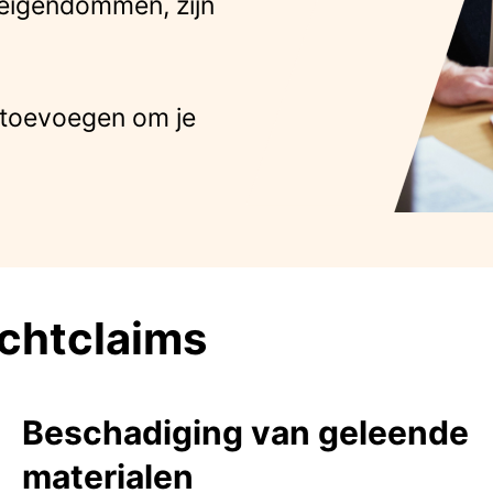
 eigendommen, zijn
 toevoegen om je
chtclaims
Beschadiging van geleende
materialen